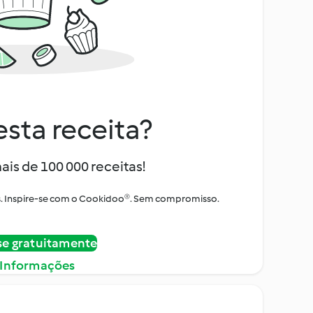
sta receita?
ais de 100 000 receitas!
tos. Inspire-se com o Cookidoo®. Sem compromisso.
se gratuitamente
 Informações