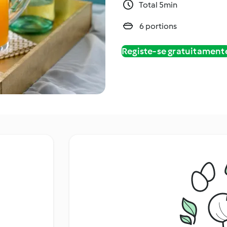
Total 5min
6 portions
Registe-se gratuitament