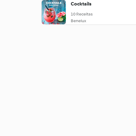
Cocktails
10 Receitas
Benelux