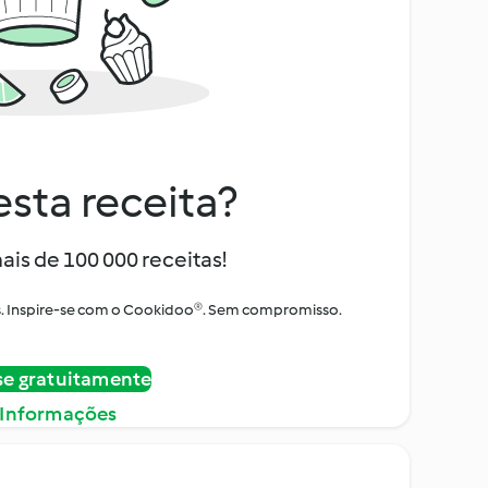
sta receita?
ais de 100 000 receitas!
tos. Inspire-se com o Cookidoo®. Sem compromisso.
se gratuitamente
 Informações