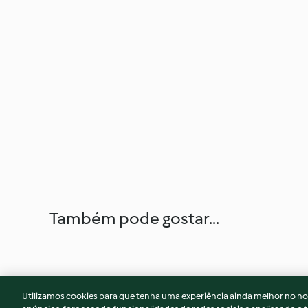
Também pode gostar...
Utilizamos cookies para que tenha uma experiência ainda melhor no n