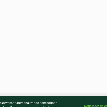
osso website, personalizando conteúdos e
Definições de c