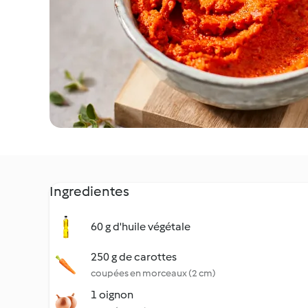
Ingredientes
60 g d'huile végétale
250 g de carottes
coupées en morceaux (2 cm)
1 oignon