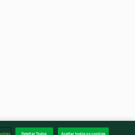
ookies
Rejeitar Todos
Aceitar todos os cookies