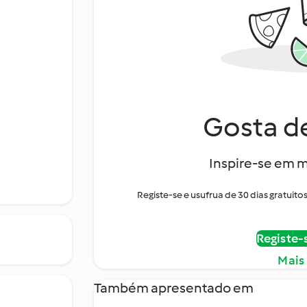
Gosta de
Inspire-se em m
Registe-se e usufrua de 30 dias gratui
Registe-
Mais
Também apresentado em