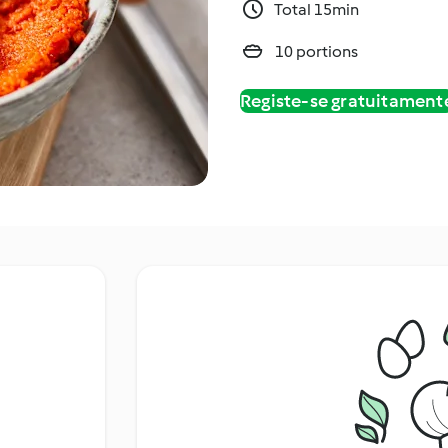
Total 15min
10 portions
Registe-se gratuitament