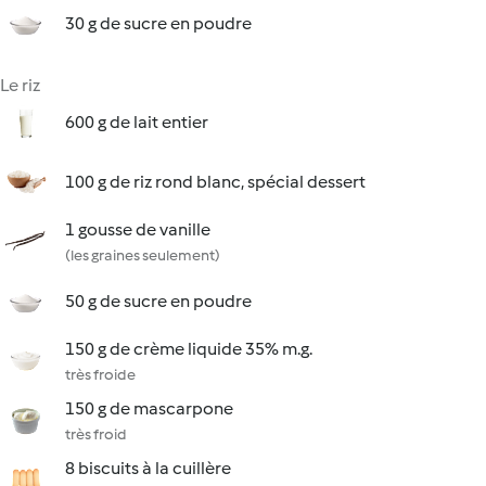
30 g de sucre en poudre
Le riz
600 g de lait entier
100 g de riz rond blanc, spécial dessert
1 gousse de vanille
(les graines seulement)
50 g de sucre en poudre
150 g de crème liquide 35% m.g.
très froide
150 g de mascarpone
très froid
8 biscuits à la cuillère