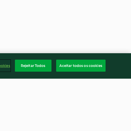
ookies
Rejeitar Todos
Aceitar todos os cookies
Empadão do mar
5.0
(2)