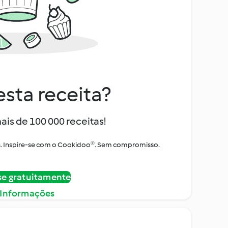
sta receita?
ais de 100 000 receitas!
tos. Inspire-se com o Cookidoo®. Sem compromisso.
se gratuitamente
 Informações