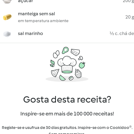
açúcar
200 g
manteiga sem sal
20 g
em temperatura ambiente
sal marinho
½ c. chá de
Gosta desta receita?
Inspire-se em mais de 100 000 receitas!
Registe-se e usufrua de 30 dias gratuitos. Inspire-se com o Cookidoo®.