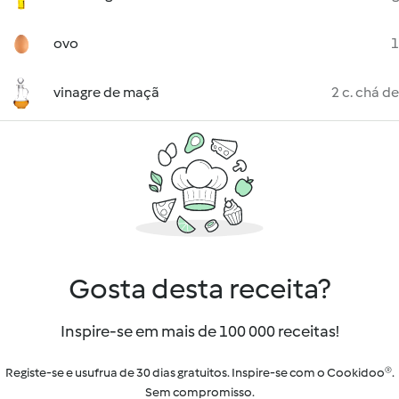
ovo
1
vinagre de maçã
2 c. chá de
Gosta desta receita?
Inspire-se em mais de 100 000 receitas!
Registe-se e usufrua de 30 dias gratuitos. Inspire-se com o Cookidoo®.
Sem compromisso.