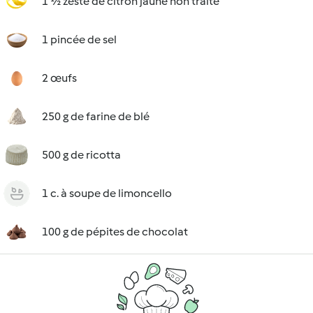
1 ½ zeste de citron jaune non traité
1 pincée de sel
2 œufs
250 g de farine de blé
500 g de ricotta
1 c. à soupe de limoncello
100 g de pépites de chocolat