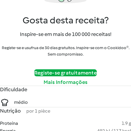
Gosta desta receita?
Inspire-se em mais de 100 000 receitas!
Registe-se e usufrua de 30 dias gratuitos. Inspire-se com o Cookidoo®.
Sem compromisso.
Registe-se gratuitamente
Mais Informações
Dificuldade
médio
Nutrição
por 1 pièce
Proteína
1.9 g
Energia
492 kJ / 117 kcal