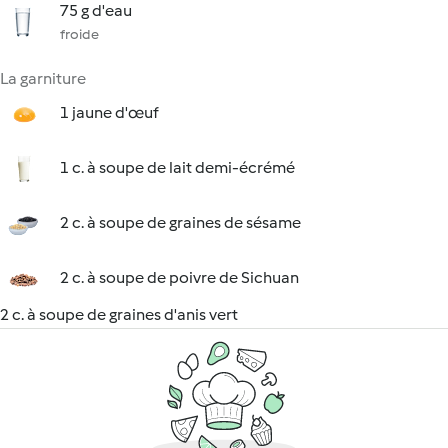
75 g d'eau
froide
La garniture
1 jaune d'œuf
1 c. à soupe de lait demi-écrémé
2 c. à soupe de graines de sésame
2 c. à soupe de poivre de Sichuan
2 c. à soupe de graines d'anis vert