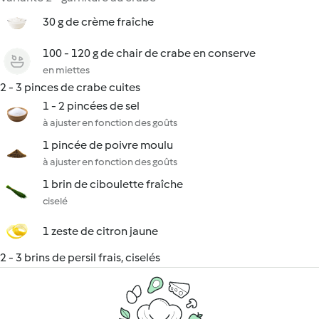
30 g de crème fraîche
100 - 120 g de chair de crabe en conserve
en miettes
2 - 3 pinces de crabe cuites
1 - 2 pincées de sel
à ajuster en fonction des goûts
1 pincée de poivre moulu
à ajuster en fonction des goûts
1 brin de ciboulette fraîche
ciselé
1 zeste de citron jaune
2 - 3 brins de persil frais, ciselés