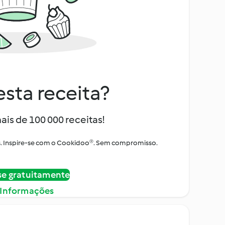
sta receita?
ais de 100 000 receitas!
tos. Inspire-se com o Cookidoo®. Sem compromisso.
se gratuitamente
 Informações