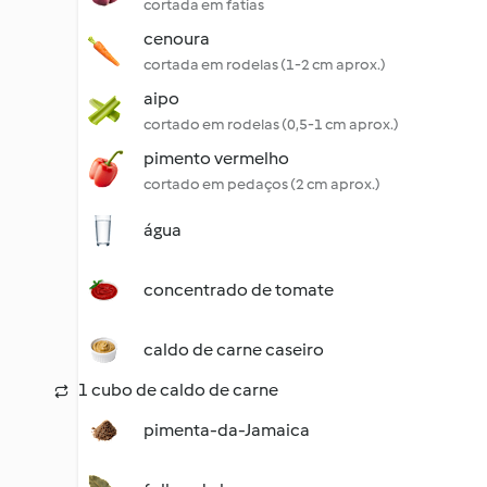
cortada em fatias
cenoura
cortada em rodelas (1-2 cm aprox.)
aipo
cortado em rodelas (0,5-1 cm aprox.)
pimento vermelho
cortado em pedaços (2 cm aprox.)
água
concentrado de tomate
caldo de carne caseiro
1 cubo de caldo de carne
pimenta-da-Jamaica