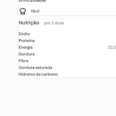
fácil
Nutrição
por 1 dose
Sódio
Proteína
Energia
2210
Gordura
Fibra
Gordura saturada
Hidratos de carbono