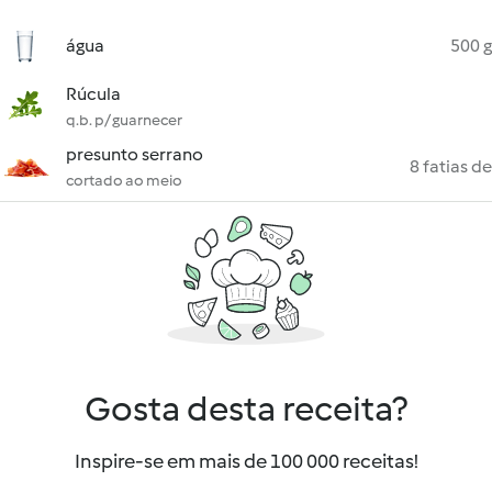
água
500 g
Rúcula
q.b. p/ guarnecer
presunto serrano
8 fatias de
cortado ao meio
Gosta desta receita?
Inspire-se em mais de 100 000 receitas!