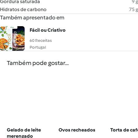
Gordura saturada
9 g
Hidratos de carbono
75 g
Também apresentado em
Fácil ou Criativo
60 Receitas
Portugal
Também pode gostar...
Gelado de leite
Ovos recheados
Torta de caf
merengado