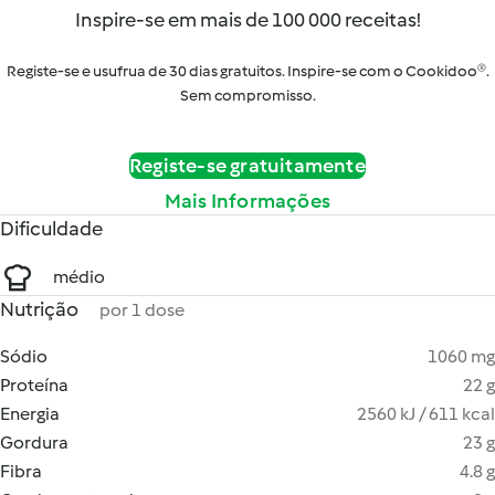
Inspire-se em mais de 100 000 receitas!
Registe-se e usufrua de 30 dias gratuitos. Inspire-se com o Cookidoo®.
Sem compromisso.
Registe-se gratuitamente
Mais Informações
Dificuldade
médio
Nutrição
por 1 dose
Sódio
1060 mg
Proteína
22 g
Energia
2560 kJ / 611 kcal
Gordura
23 g
Fibra
4.8 g