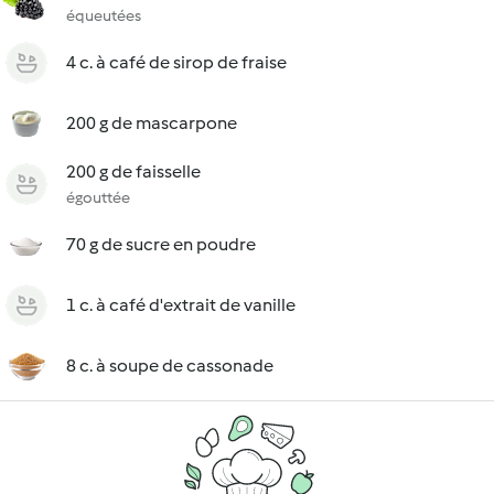
équeutées
4 c. à café de sirop de fraise
200 g de mascarpone
200 g de faisselle
égouttée
70 g de sucre en poudre
1 c. à café d'extrait de vanille
8 c. à soupe de cassonade