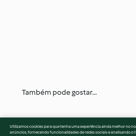
Também pode gostar...
Utilizamos cookies para que tenha uma experiência ainda melhor no n
anúncios, fornecendo funcionalidades de redes sociais e analisando o t