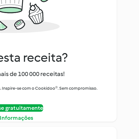
sta receita?
ais de 100 000 receitas!
tos. Inspire-se com o Cookidoo®. Sem compromisso.
se gratuitamente
 Informações