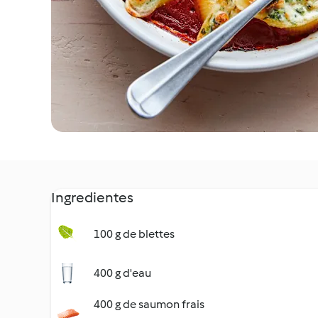
Ingredientes
100 g de blettes
400 g d'eau
400 g de saumon frais