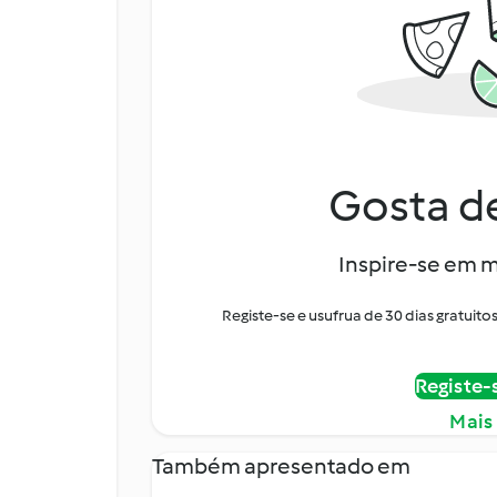
Gosta de
Inspire-se em m
Registe-se e usufrua de 30 dias gratui
Registe-
Mais
Também apresentado em