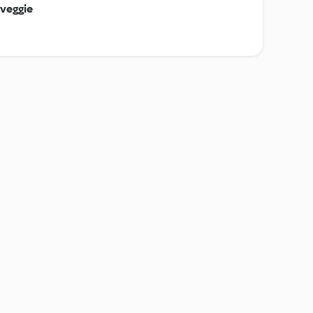
 veggie