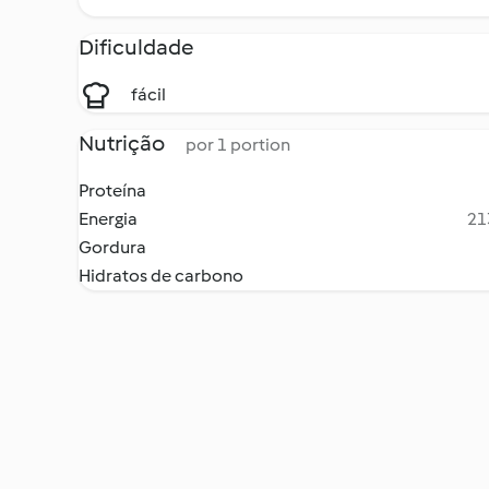
Dificuldade
fácil
Nutrição
por 1 portion
Proteína
Energia
21
Gordura
Hidratos de carbono