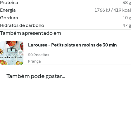
Proteína
38 g
Energia
1766 kJ / 419 kcal
Gordura
10 g
Hidratos de carbono
47 g
Também apresentado em
Larousse - Petits plats en moins de 30 min
50 Receitas
França
Também pode gostar...