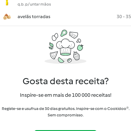
q.b. p/ untar mãos
avelãs torradas
30 - 35
Gosta desta receita?
Inspire-se em mais de 100 000 receitas!
Registe-se e usufrua de 30 dias gratuitos. Inspire-se com o Cookidoo®.
Sem compromisso.