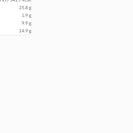
25.8 g
1.9 g
9.9 g
24.9 g