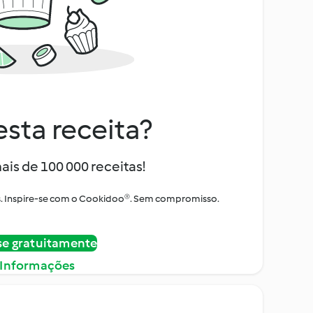
sta receita?
ais de 100 000 receitas!
tos. Inspire-se com o Cookidoo®. Sem compromisso.
se gratuitamente
 Informações