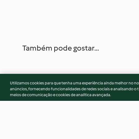
Também pode gostar...
Utilizamos cookies para que tenha uma experiência ainda melhor no n
anúncios, fornecendo funcionalidades de redes sociais e analisando o t
meios de comunicação e cookies de analítica avançada.