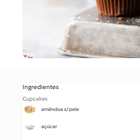
Ingredientes
Cupcakes
amêndoa s/ pele
açúcar