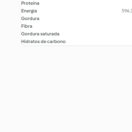
Proteína
Energia
596.1
Gordura
Fibra
Gordura saturada
Hidratos de carbono