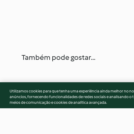
Também pode gostar...
Utilizamos cookies para que tenha uma experiência ainda melhor no n
anúncios, fornecendo funcionalidades de redes sociais e analisando o t
meios de comunicação e cookies de analítica avançada.