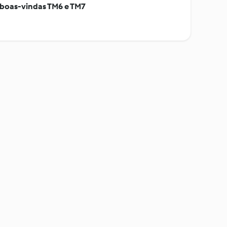
 boas-vindas TM6 e TM7