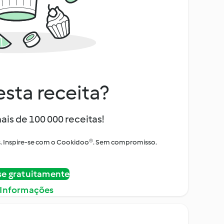
sta receita?
ais de 100 000 receitas!
tos. Inspire-se com o Cookidoo®. Sem compromisso.
se gratuitamente
 Informações