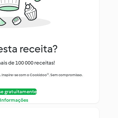
sta receita?
ais de 100 000 receitas!
tos. Inspire-se com o Cookidoo®. Sem compromisso.
se gratuitamente
 Informações