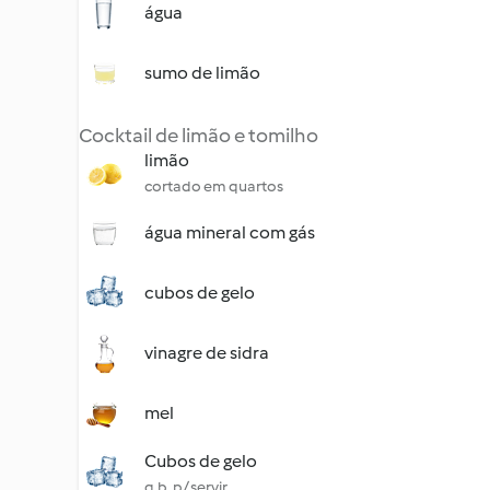
água
sumo de limão
Cocktail de limão e tomilho
limão
cortado em quartos
água mineral com gás
cubos de gelo
vinagre de sidra
mel
Cubos de gelo
q.b. p/ servir