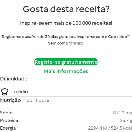
Gosta desta receita?
Inspire-se em mais de 100 000 receitas!
Registe-se e usufrua de 30 dias gratuitos. Inspire-se com o Cookidoo®.
Sem compromisso.
Registe-se gratuitamente
Mais Informações
Dificuldade
médio
Nutrição
por 1 dose
Sódio
811.2 mg
Proteína
23.7 g
Energia
2194.4 kJ / 524.5 kcal