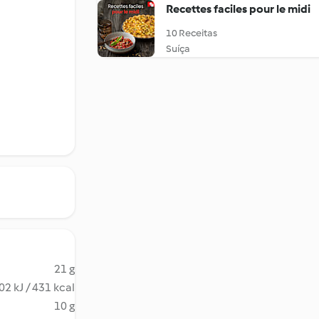
Recettes faciles pour le midi
10 Receitas
Suíça
21 g
02 kJ / 431 kcal
10 g