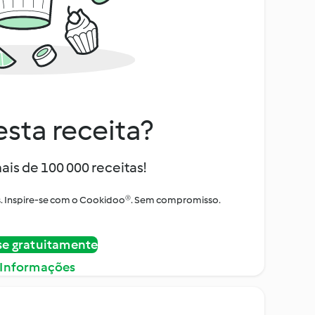
sta receita?
ais de 100 000 receitas!
tos. Inspire-se com o Cookidoo®. Sem compromisso.
se gratuitamente
 Informações