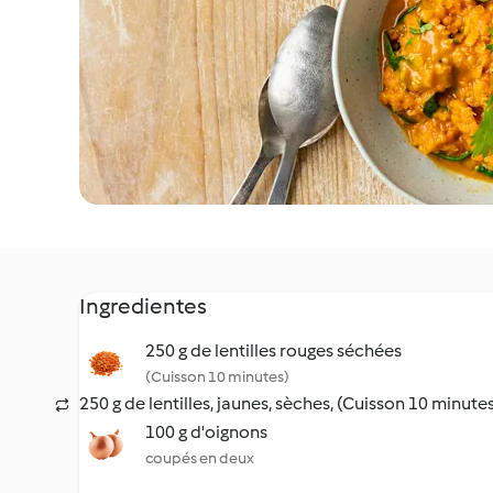
Ingredientes
250 g de lentilles rouges séchées
(Cuisson 10 minutes)
250 g de lentilles, jaunes, sèches, (Cuisson 10 minute
100 g d'oignons
coupés en deux