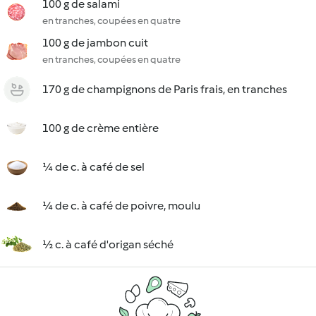
100 g de salami
en tranches, coupées en quatre
100 g de jambon cuit
en tranches, coupées en quatre
170 g de champignons de Paris frais, en tranches
100 g de crème entière
¼ de c. à café de sel
¼ de c. à café de poivre, moulu
½ c. à café d'origan séché