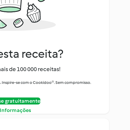
sta receita?
ais de 100 000 receitas!
tos. Inspire-se com o Cookidoo®. Sem compromisso.
se gratuitamente
 Informações