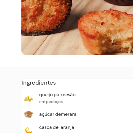
Ingredientes
queijo parmesão
em pedaços
açúcar demerara
casca de laranja