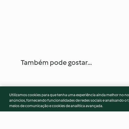
Também pode gostar...
Utilizamos cookies para que tenha uma experiência ainda melhor no n
anúncios, fornecendo funcionalidades de redes sociais e analisando o t
meios de comunicação e cookies de analítica avançada.