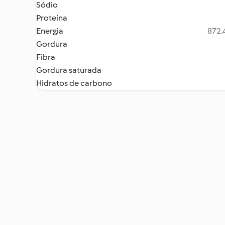
Sódio
Proteína
Energia
872.4
Gordura
Fibra
Gordura saturada
Hidratos de carbono