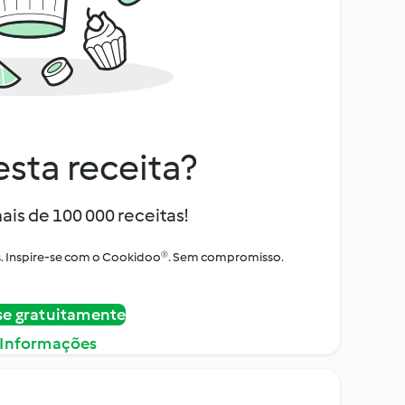
sta receita?
ais de 100 000 receitas!
tos. Inspire-se com o Cookidoo®. Sem compromisso.
se gratuitamente
 Informações