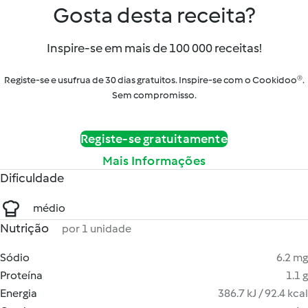
Gosta desta receita?
Inspire-se em mais de 100 000 receitas!
Registe-se e usufrua de 30 dias gratuitos. Inspire-se com o Cookidoo®.
Sem compromisso.
Registe-se gratuitamente
Mais Informações
Dificuldade
médio
Nutrição
por 1 unidade
Sódio
6.2 mg
Proteína
1.1 g
Energia
386.7 kJ / 92.4 kcal