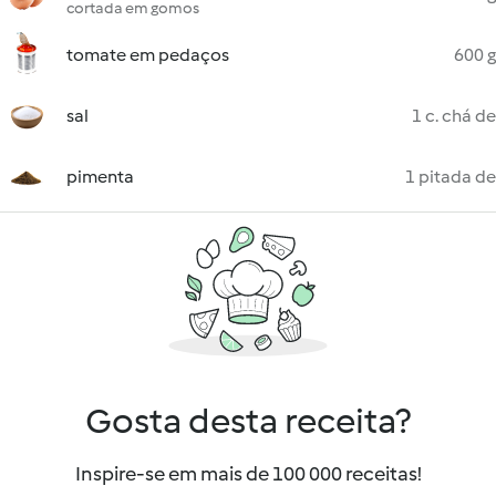
cortada em gomos
tomate em pedaços
600 g
sal
1 c. chá de
pimenta
1 pitada de
Gosta desta receita?
Inspire-se em mais de 100 000 receitas!