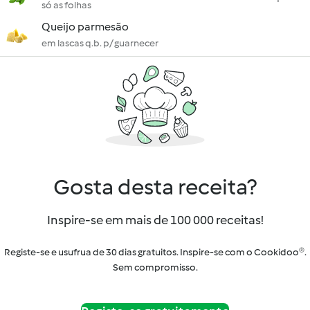
só as folhas
Queijo parmesão
em lascas q.b. p/ guarnecer
Gosta desta receita?
Inspire-se em mais de 100 000 receitas!
Registe-se e usufrua de 30 dias gratuitos. Inspire-se com o Cookidoo®.
Sem compromisso.