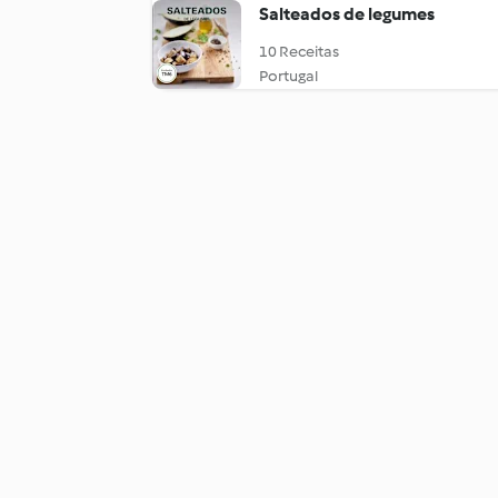
Salteados de legumes
10 Receitas
Portugal