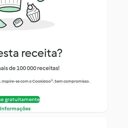
sta receita?
ais de 100 000 receitas!
tos. Inspire-se com o Cookidoo®. Sem compromisso.
se gratuitamente
 Informações