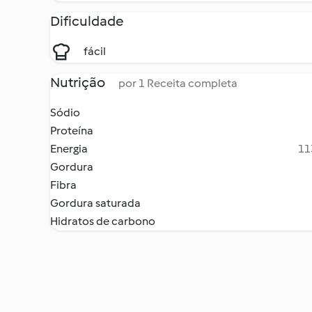
Dificuldade
fácil
Nutrição
por 1 Receita completa
Sódio
Proteína
Energia
11
Gordura
Fibra
Gordura saturada
Hidratos de carbono