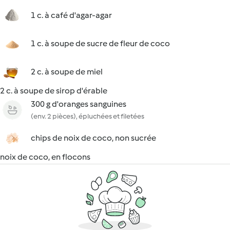
1 c. à café d'agar-agar
1 c. à soupe de sucre de fleur de coco
2 c. à soupe de miel
2 c. à soupe de sirop d'érable
300 g d'oranges sanguines
(env. 2 pièces), épluchées et filetées
chips de noix de coco, non sucrée
noix de coco, en flocons