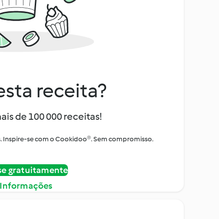
sta receita?
ais de 100 000 receitas!
tos. Inspire-se com o Cookidoo®. Sem compromisso.
se gratuitamente
 Informações