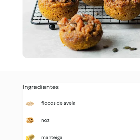
Ingredientes
flocos de aveia
noz
manteiga