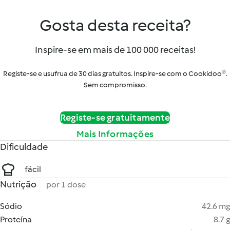
Gosta desta receita?
Inspire-se em mais de 100 000 receitas!
Registe-se e usufrua de 30 dias gratuitos. Inspire-se com o Cookidoo®.
Sem compromisso.
Registe-se gratuitamente
Mais Informações
Dificuldade
fácil
Nutrição
por 1 dose
Sódio
42.6 mg
Proteína
8.7 g