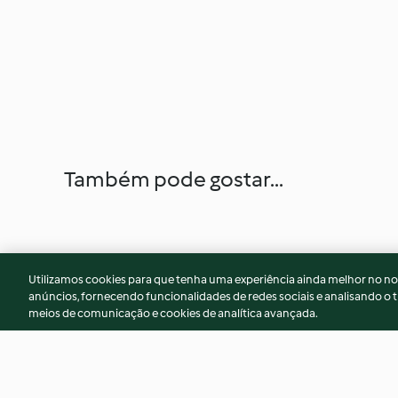
Também pode gostar...
Utilizamos cookies para que tenha uma experiência ainda melhor no n
anúncios, fornecendo funcionalidades de redes sociais e analisando o t
meios de comunicação e cookies de analítica avançada.