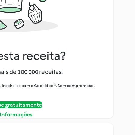
sta receita?
ais de 100 000 receitas!
tos. Inspire-se com o Cookidoo®. Sem compromisso.
se gratuitamente
 Informações