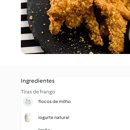
Ingredientes
Tiras de frango
flocos de milho
iogurte natural