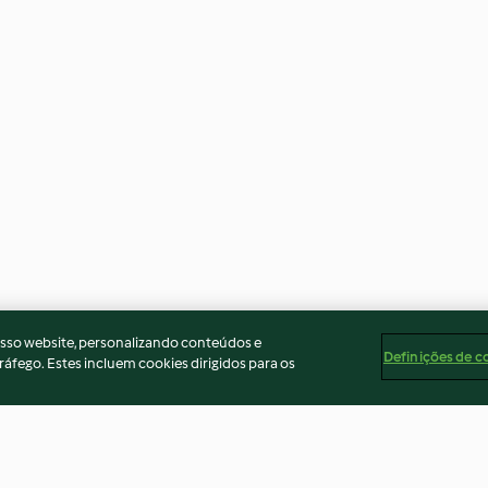
osso website, personalizando conteúdos e
Definições de c
ráfego. Estes incluem cookies dirigidos para os