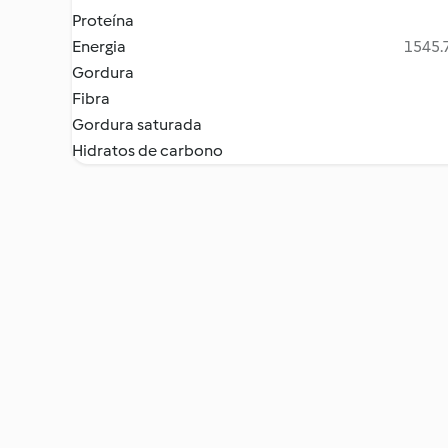
Proteína
Energia
1545.7
Gordura
Fibra
Gordura saturada
Hidratos de carbono