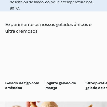
de leite ou de limão, coloque a temperatura nos
80 °C.
Experimente os nossos gelados únicos e
ultra cremosos
Gelado de figo com
Iogurte gelado de
Stroopwafl
amêndoa
manga
gelado de a