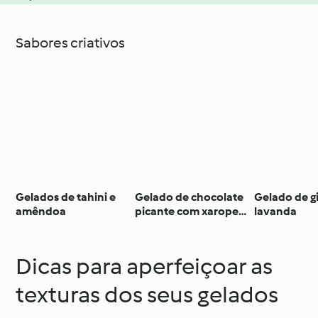
Sabores criativos
Gelados de tahini e
Gelado de chocolate
Gelado de g
amêndoa
picante com xarope
lavanda
de whisky
Dicas para aperfeiçoar as
texturas dos seus gelados