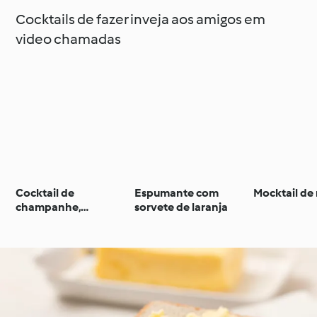
Cocktails de fazer inveja aos amigos em
video chamadas
Cocktail de
Espumante com
Mocktail d
champanhe,
sorvete de laranja
framboesa e romã