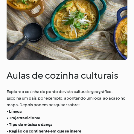
Aulas de cozinha culturais
Explore a cozinha do ponto de vista cultural e geográfico.
Escolha um país, por exemplo, apontando um local ao acaso no
mapa. Depois podem pesquisar sobre:
•
Língua
•
Traje tradicional
•
Tipo de música e dança
•
Região ou continente em que se insere