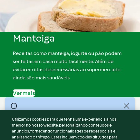
Manteiga
Receitas como manteiga, iogurte ou pão podem
ser feitas em casa muito facilmente. Além de
evitarem idas desnecessárias ao supermercado
ainda são mais saudáveis
Ver mais
© Copyright 2026
Utilizamos cookies para que tenha uma experiência ainda
Termos de Utilização
melhor no nosso website, personalizando conteúdos e
Aviso sobre Proteção de Dados
anúncios, fornecendo funcionalidades de redes sociais e
Aviso
analisando o tráfego. Estes incluem cookies dirigidos para