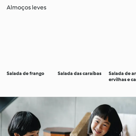
Almoços leves
Salada de frango
Salada das caraíbas
Salada de ar
ervilhas e 