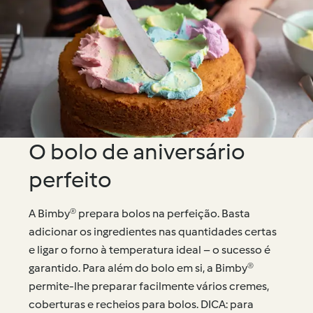
O bolo de aniversário
perfeito
A Bimby® prepara bolos na perfeição. Basta
adicionar os ingredientes nas quantidades certas
e ligar o forno à temperatura ideal – o sucesso é
garantido. Para além do bolo em si, a Bimby®
permite-lhe preparar facilmente vários cremes,
coberturas e recheios para bolos. DICA: para