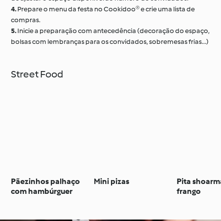
4.
Prepare o menu da festa no Cookidoo® e crie uma lista de
compras.
5.
Inicie a preparação com antecedência (decoração do espaço,
bolsas com lembranças para os convidados, sobremesas frias...)
Street Food
Pãezinhos palhaço
Mini pizas
Pita shoarm
com hambúrguer
frango