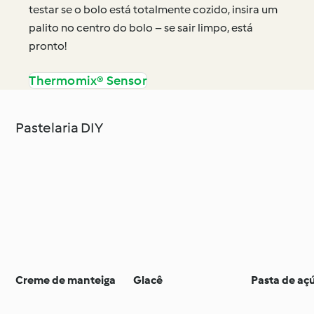
testar se o bolo está totalmente cozido, insira um
palito no centro do bolo – se sair limpo, está
pronto!
Thermomix® Sensor
Pastelaria DIY
Creme de manteiga
Glacê
Pasta de aç