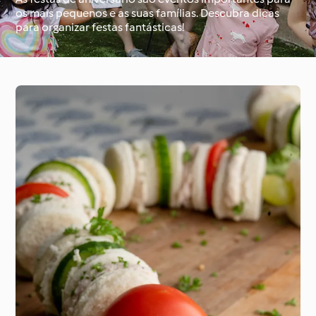
os mais pequenos e as suas famílias. Descubra dicas
para organizar festas fantásticas!
À volta do mundo com
Aprenda com o
o Cookidoo®
Cookidoo®