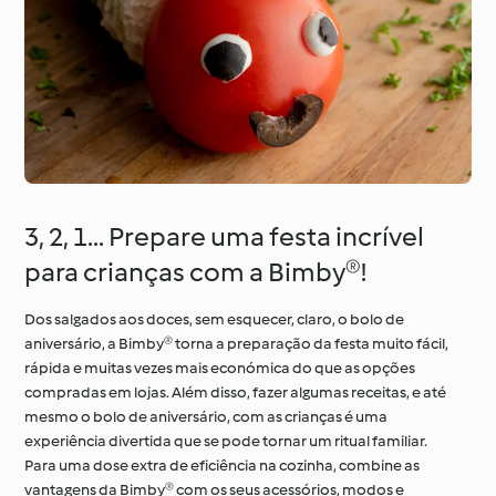
3, 2, 1... Prepare uma festa incrível
para crianças com a Bimby®!
Dos salgados aos doces, sem esquecer, claro, o bolo de
aniversário, a Bimby® torna a preparação da festa muito fácil,
rápida e muitas vezes mais económica do que as opções
compradas em lojas. Além disso, fazer algumas receitas, e até
mesmo o bolo de aniversário, com as crianças é uma
experiência divertida que se pode tornar um ritual familiar.
Para uma dose extra de eficiência na cozinha, combine as
vantagens da Bimby® com os seus acessórios, modos e