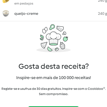
240 g
em pedaços
queijo-creme
240 g
Gosta desta receita?
Inspire-se em mais de 100 000 receitas!
Registe-se e usufrua de 30 dias gratuitos. Inspire-se com o Cookidoo®.
Sem compromisso.