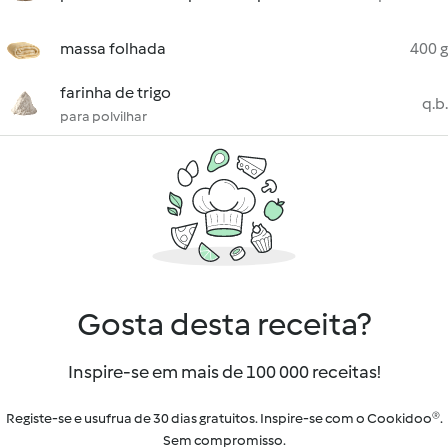
massa folhada
400 g
farinha de trigo
q.b.
para polvilhar
Gosta desta receita?
Inspire-se em mais de 100 000 receitas!
Registe-se e usufrua de 30 dias gratuitos. Inspire-se com o Cookidoo®.
Sem compromisso.