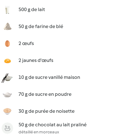
500 g de lait
50 g de farine de blé
2 œufs
2 jaunes d'œufs
10 g de sucre vanillé maison
70 g de sucre en poudre
30 g de purée de noisette
50 g de chocolat au lait praliné
détaillé en morceaux