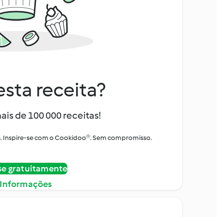
sta receita?
ais de 100 000 receitas!
tos. Inspire-se com o Cookidoo®. Sem compromisso.
se gratuitamente
 Informações