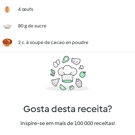
4 œufs
80 g de sucre
2 c. à soupe de cacao en poudre
Gosta desta receita?
Inspire-se em mais de 100 000 receitas!