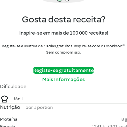
Gosta desta receita?
Inspire-se em mais de 100 000 receitas!
Registe-se e usufrua de 30 dias gratuitos. Inspire-se com o Cookidoo®.
Sem compromisso.
Registe-se gratuitamente
Mais Informações
Dificuldade
fácil
Nutrição
por 1 portion
Proteína
8 g
Energia
1241 kJ / 301 kcal