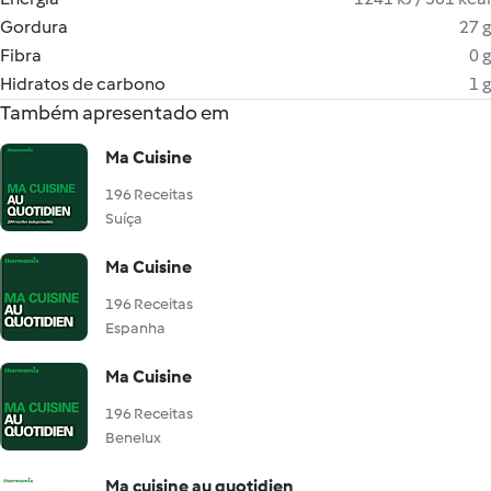
Gordura
27 g
Fibra
0 g
Hidratos de carbono
1 g
Também apresentado em
Ma Cuisine
196 Receitas
Suíça
Ma Cuisine
196 Receitas
Espanha
Ma Cuisine
196 Receitas
Benelux
Ma cuisine au quotidien