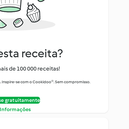
sta receita?
ais de 100 000 receitas!
tos. Inspire-se com o Cookidoo®. Sem compromisso.
se gratuitamente
 Informações