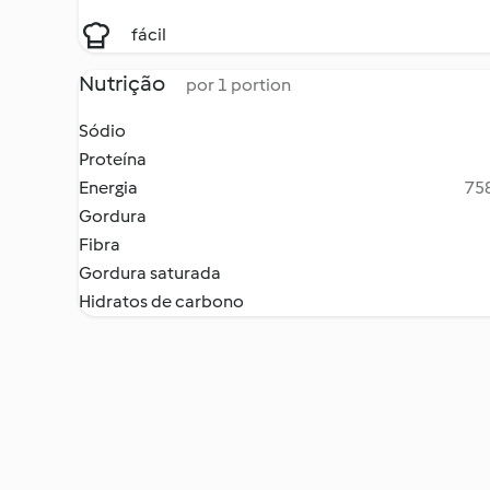
fácil
Nutrição
por 1 portion
Sódio
Proteína
Energia
758
Gordura
Fibra
Gordura saturada
Hidratos de carbono