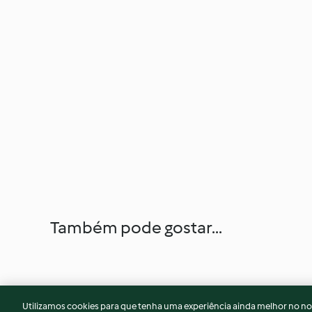
Também pode gostar...
Utilizamos cookies para que tenha uma experiência ainda melhor no n