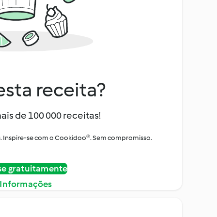
sta receita?
ais de 100 000 receitas!
tos. Inspire-se com o Cookidoo®. Sem compromisso.
se gratuitamente
 Informações