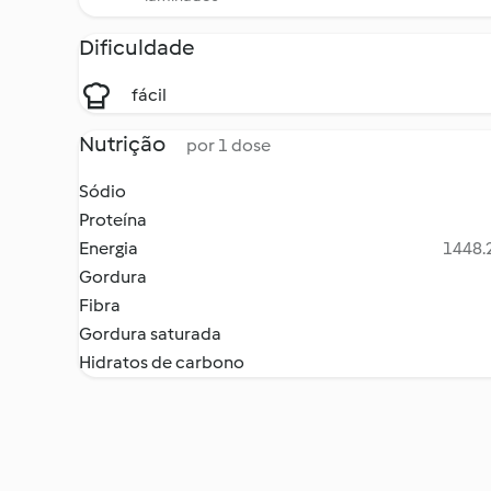
Dificuldade
fácil
Nutrição
por 1 dose
Sódio
Proteína
Energia
1448.2
Gordura
Fibra
Gordura saturada
Hidratos de carbono