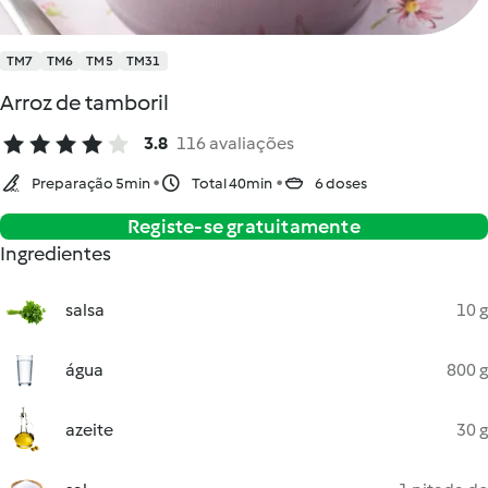
TM7
TM6
TM5
TM31
Arroz de tamboril
3.8
116 avaliações
Preparação 5min
Total 40min
6 doses
Registe-se gratuitamente
Ingredientes
salsa
10 g
água
800 g
azeite
30 g