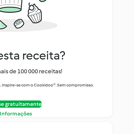
sta receita?
ais de 100 000 receitas!
tos. Inspire-se com o Cookidoo®. Sem compromisso.
se gratuitamente
 Informações