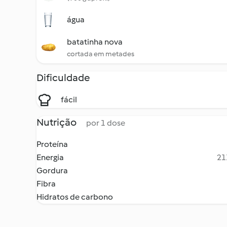
água
batatinha nova
cortada em metades
Dificuldade
fácil
Nutrição
por 1 dose
Proteína
Energia
21
Gordura
Fibra
Hidratos de carbono