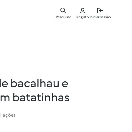
Saltar
para
Pesquisar
Registo
Iniciar sessão
o
conteúdo
principal
de bacalhau e
m batatinhas
liações