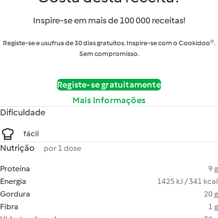
Inspire-se em mais de 100 000 receitas!
Registe-se e usufrua de 30 dias gratuitos. Inspire-se com o Cookidoo®.
Sem compromisso.
Registe-se gratuitamente
Mais Informações
Dificuldade
fácil
Nutrição
por 1 dose
Proteína
9 g
Energia
1425 kJ / 341 kcal
Gordura
20 g
Fibra
1 g