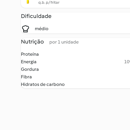
q.b. p/ fritar
Dificuldade
médio
Nutrição
por 1 unidade
Proteína
Energia
10
Gordura
Fibra
Hidratos de carbono