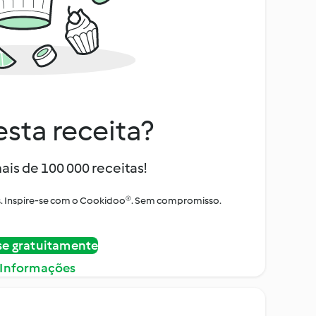
sta receita?
ais de 100 000 receitas!
tos. Inspire-se com o Cookidoo®. Sem compromisso.
se gratuitamente
 Informações