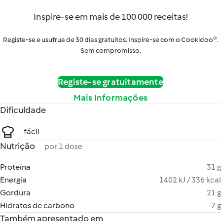
Inspire-se em mais de 100 000 receitas!
Registe-se e usufrua de 30 dias gratuitos. Inspire-se com o Cookidoo®.
Sem compromisso.
Registe-se gratuitamente
Mais Informações
Dificuldade
fácil
Nutrição
por 1 dose
Proteína
31 g
Energia
1402 kJ / 336 kcal
Gordura
21 g
Hidratos de carbono
7 g
Também apresentado em