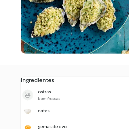
Ingredientes
ostras
bem frescas
natas
gemas de ovo