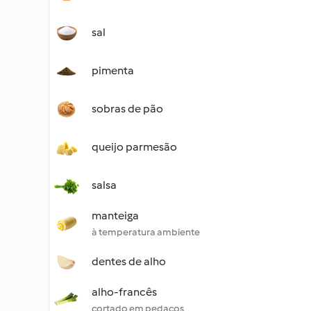
sal
pimenta
sobras de pão
queijo parmesão
salsa
manteiga
à temperatura ambiente
dentes de alho
alho-francês
cortado em pedaços