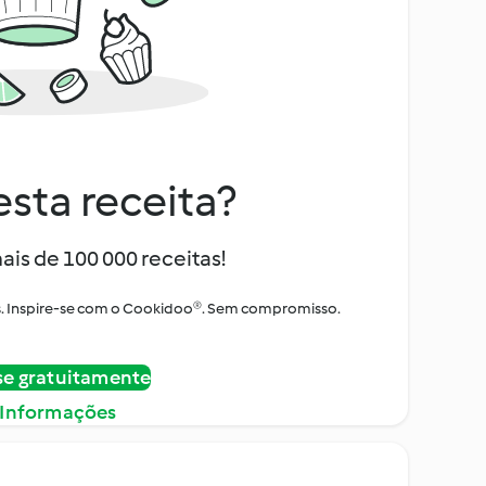
sta receita?
ais de 100 000 receitas!
tos. Inspire-se com o Cookidoo®. Sem compromisso.
se gratuitamente
 Informações