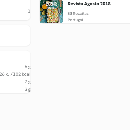
Revista Agosto 2018
1
33 Receitas
Portugal
6 g
26 kJ / 102 kcal
7 g
3 g