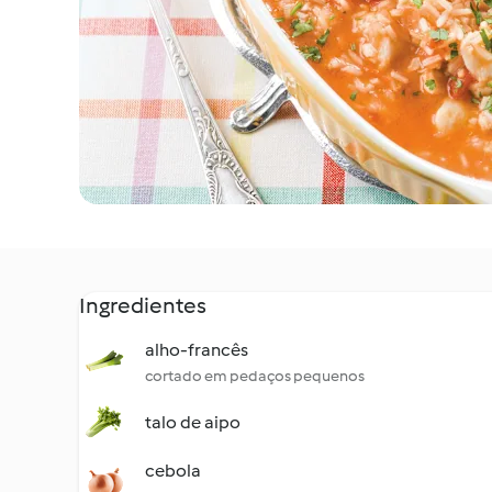
Ingredientes
alho-francês
cortado em pedaços pequenos
talo de aipo
cebola