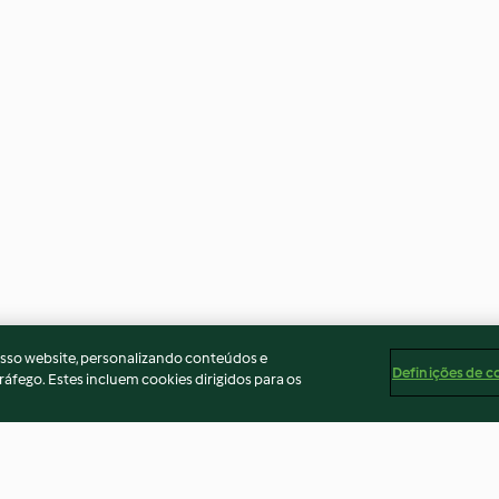
osso website, personalizando conteúdos e
Definições de c
ráfego. Estes incluem cookies dirigidos para os