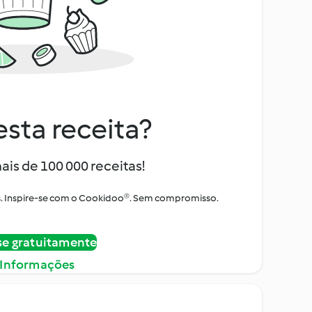
sta receita?
ais de 100 000 receitas!
tos. Inspire-se com o Cookidoo®. Sem compromisso.
se gratuitamente
 Informações