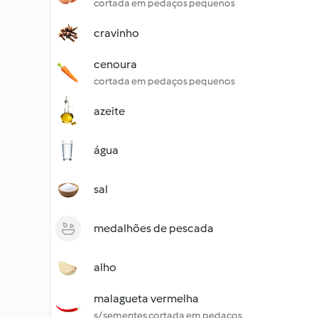
cortada em pedaços pequenos
cravinho
cenoura
cortada em pedaços pequenos
azeite
água
sal
medalhões de pescada
alho
malagueta vermelha
s/ sementes cortada em pedaços