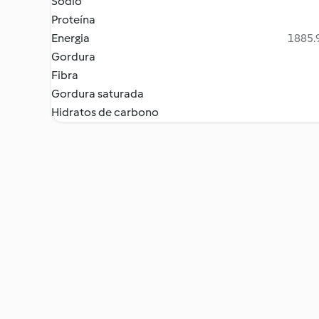
Sódio
Proteína
Energia
1885.9
Gordura
Fibra
Gordura saturada
Hidratos de carbono