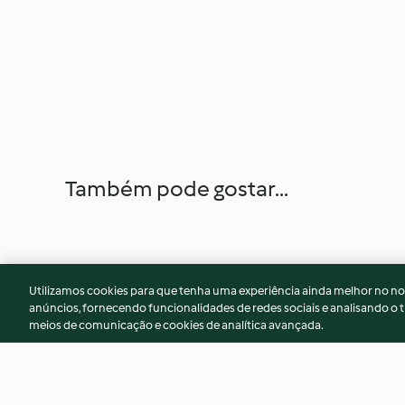
Também pode gostar...
Utilizamos cookies para que tenha uma experiência ainda melhor no n
anúncios, fornecendo funcionalidades de redes sociais e analisando o t
meios de comunicação e cookies de analítica avançada.